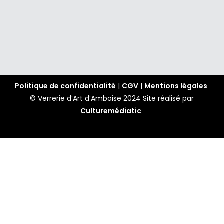
Politique de confidentialité
|
CGV
|
Mentions légales
© Verrerie d’Art d’Amboise 2024
Site réalisé par
Culturemédiatic