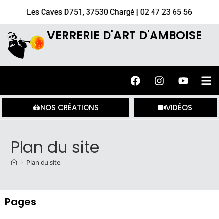
Les Caves D751, 37530 Chargé | 02 47 23 65 56
VERRERIE D'ART D'AMBOISE
NOS CRÉATIONS
VIDÉOS
Plan du site
>
Plan du site
Pages