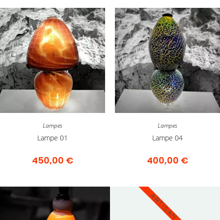
Lampes
Lampes
Lampe 01
Lampe 04
450,00
€
400,00
€
ARTISAN