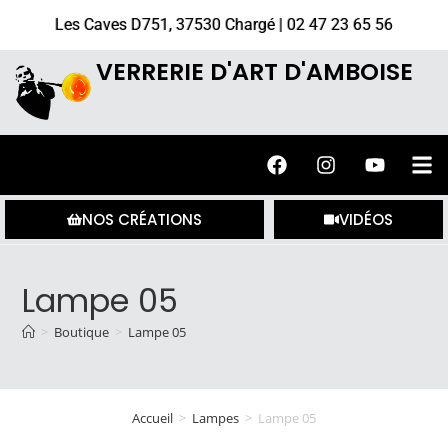
Les Caves D751, 37530 Chargé | 02 47 23 65 56
VERRERIE D'ART D'AMBOISE
NOS CRÉATIONS
VIDÉOS
Lampe 05
>
Boutique
>
Lampe 05
Accueil
>
Lampes
>
Lampe 05