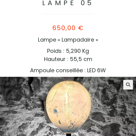
LAMPE 05
650,00
€
Lampe « Lampadaire »
Poids : 5,290 Kg
Hauteur : 55,5 cm
Ampoule conseillée : LED 6W
🔍