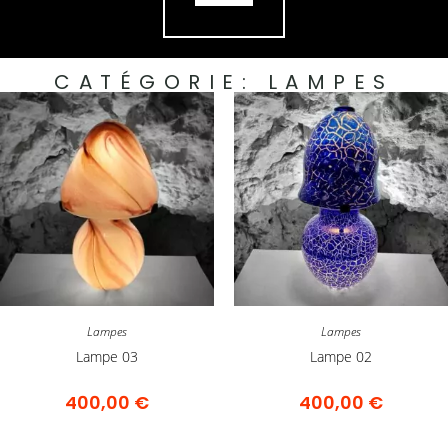
CATÉGORIE:
LAMPES
Lampes
Lampes
Lampe 03
Lampe 02
400,00
€
400,00
€