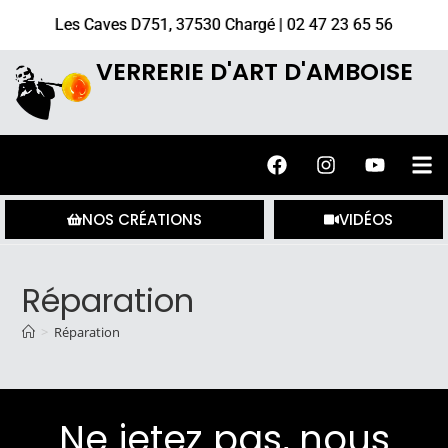
Les Caves D751, 37530 Chargé | 02 47 23 65 56
VERRERIE D'ART D'AMBOISE
NOS CRÉATIONS
VIDÉOS
Réparation
>
Réparation
Ne jetez pas, nous