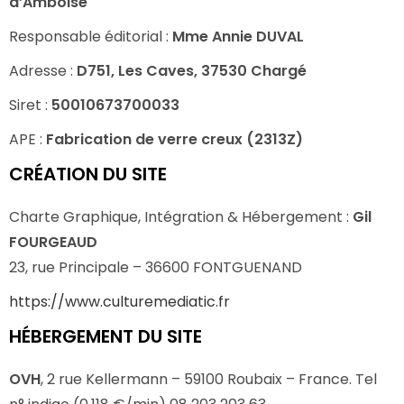
d’Amboise
Responsable éditorial :
Mme Annie DUVAL
Adresse :
D751, Les Caves, 37530 Chargé
Siret :
50010673700033
APE :
Fabrication de verre creux (2313Z)
CRÉATION DU SITE
Charte Graphique, Intégration & Hébergement :
Gil
FOURGEAUD
23, rue Principale – 36600 FONTGUENAND
https://www.culturemediatic.fr
HÉBERGEMENT DU SITE
OVH
, 2 rue Kellermann – 59100 Roubaix – France. Tel