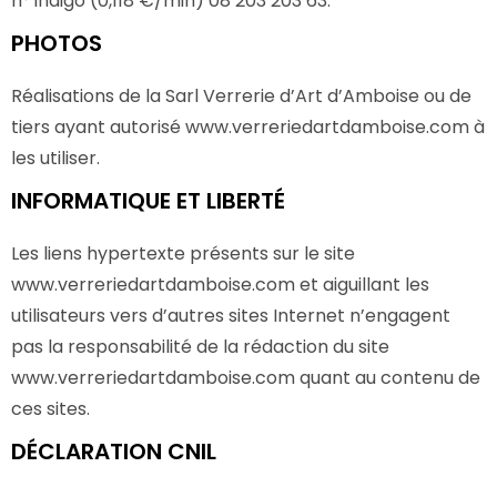
n° indigo (0,118 €/min) 08 203 203 63.
PHOTOS
Réalisations de la Sarl Verrerie d’Art d’Amboise ou de
tiers ayant autorisé www.verreriedartdamboise.com à
les utiliser.
INFORMATIQUE ET LIBERTÉ
Les liens hypertexte présents sur le site
www.verreriedartdamboise.com et aiguillant les
utilisateurs vers d’autres sites Internet n’engagent
pas la responsabilité de la rédaction du site
www.verreriedartdamboise.com quant au contenu de
ces sites.
DÉCLARATION CNIL