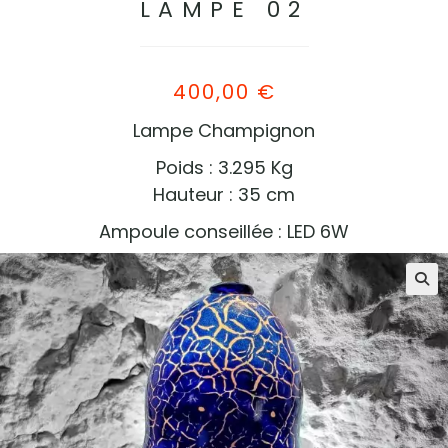
LAMPE 02
400,00
€
Lampe Champignon
Poids : 3.295 Kg
Hauteur : 35 cm
Ampoule conseillée : LED 6W
🔍