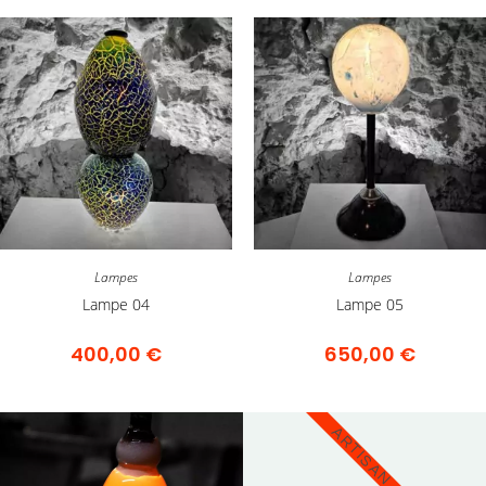
Lampes
Lampes
Lampe 04
Lampe 05
400,00
€
650,00
€
ARTISAN