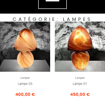
CATÉGORIE:
LAMPES
Lampes
Lampes
Lampe 03
Lampe 01
400,00
€
450,00
€