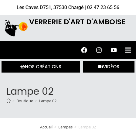
Les Caves D751, 37530 Chargé | 02 47 23 65 56
VERRERIE D'ART D'AMBOISE
NOS CRÉATIONS
VIDÉOS
Lampe 02
>
Boutique
>
Lampe 02
Accueil
>
Lampes
>
Lampe 02