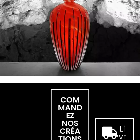
COM
MAND
EZ
NOS
Li
CRÉA
vr
TIONS