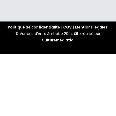
Politique de confidentialité
|
CGV
|
Mentions légales
© Verrerie d’Art d’Amboise 2024
Site réalisé par
Culturemédiatic