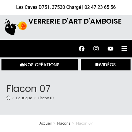
Les Caves D751, 37530 Chargé | 02 47 23 65 56
VERRERIE D'ART D'AMBOISE
NOS CRÉATIONS
VIDÉOS
Flacon 07
>
Boutique
>
Flacon 07
Accueil
>
Flacons
>
Flacon 07