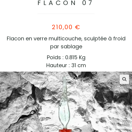
FLACON 07
210,00
€
Flacon en verre multicouche, sculptée à froid
par sablage
Poids : 0.815 Kg
Hauteur : 31 cm
🔍