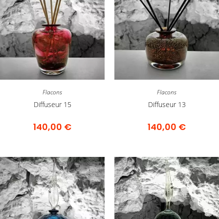
Flacons
Flacons
Diffuseur 15
Diffuseur 13
140,00
€
140,00
€