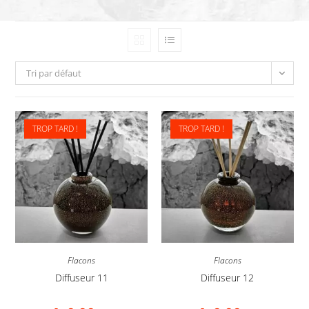
Tri par défaut
TROP TARD !
TROP TARD !
Flacons
Flacons
Diffuseur 11
Diffuseur 12