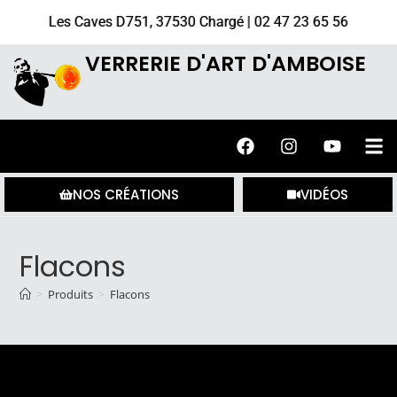
Les Caves D751, 37530 Chargé | 02 47 23 65 56
VERRERIE D'ART D'AMBOISE
NOS CRÉATIONS
VIDÉOS
Flacons
>
Produits
>
Flacons