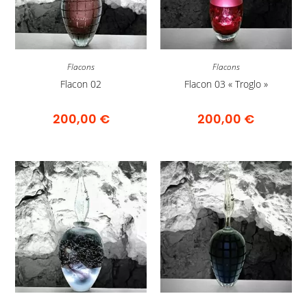
Flacons
Flacons
Flacon 02
Flacon 03 « Troglo »
200,00
€
200,00
€