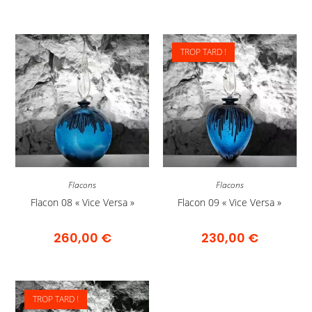
TROP TARD !
Flacons
Flacons
Flacon 08 « Vice Versa »
Flacon 09 « Vice Versa »
260,00
€
230,00
€
TROP TARD !