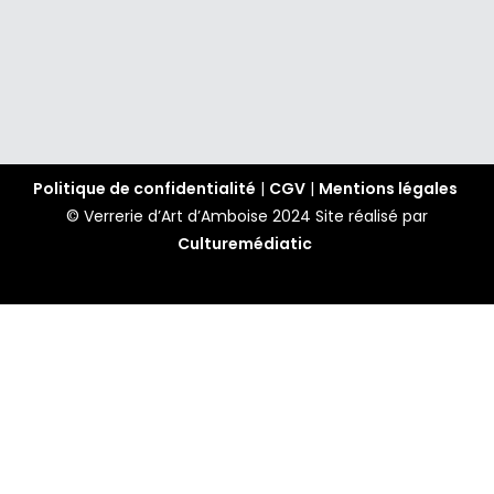
Politique de confidentialité
|
CGV
|
Mentions légales
© Verrerie d’Art d’Amboise 2024
Site réalisé par
Culturemédiatic