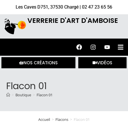
Les Caves D751, 37530 Chargé | 02 47 23 65 56
VERRERIE D'ART D'AMBOISE
NOS CRÉATIONS
VIDÉOS
Flacon 01
>
Boutique
>
Flacon 01
Accueil
>
Flacons
>
Flacon 01