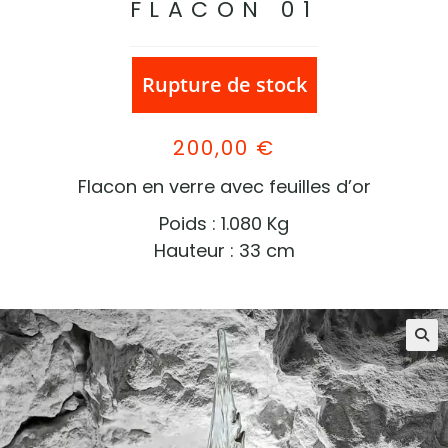
FLACON 01
Rupture de stock
200,00
€
Flacon en verre avec feuilles d’or
Poids : 1.080 Kg
Hauteur : 33 cm
🔍