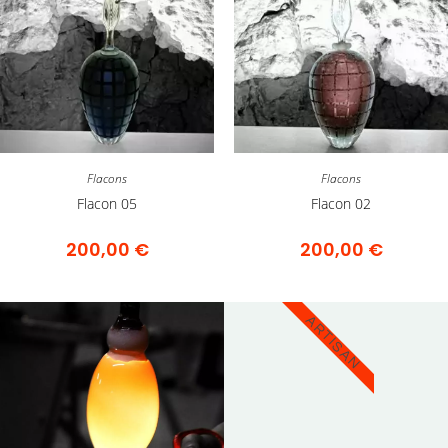
Flacons
Flacons
Flacon 05
Flacon 02
200,00
€
200,00
€
ARTISAN