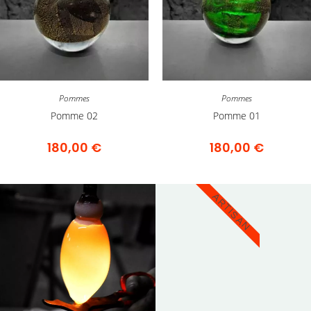
Pommes
Pommes
Pomme 02
Pomme 01
180,00
€
180,00
€
ARTISAN