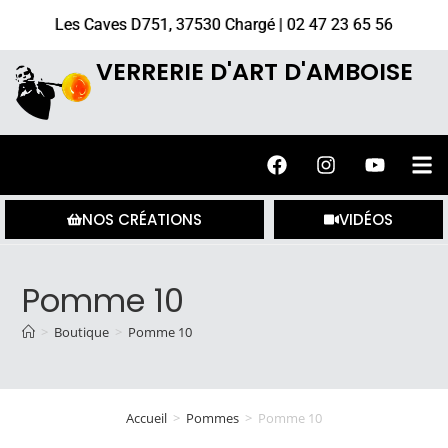
Les Caves D751, 37530 Chargé | 02 47 23 65 56
VERRERIE D'ART D'AMBOISE
NOS CRÉATIONS
VIDÉOS
Pomme 10
>
Boutique
>
Pomme 10
Accueil
>
Pommes
>
Pomme 10