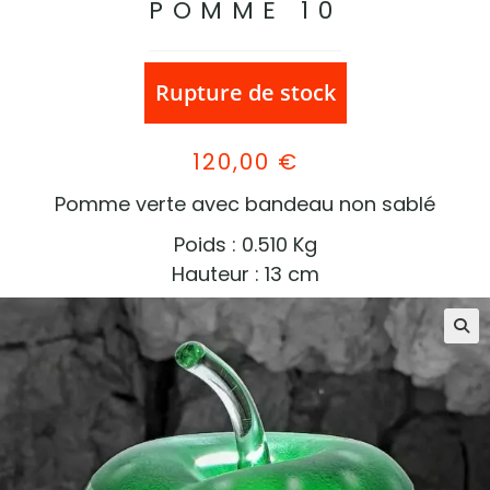
POMME 10
Rupture de stock
120,00
€
Pomme verte avec bandeau non sablé
Poids : 0.510 Kg
Hauteur : 13 cm
🔍