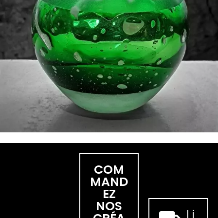
COM
MAND
EZ
NOS
Li