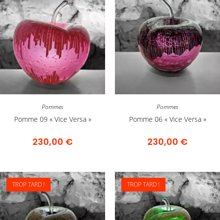
Pommes
Pommes
Pomme 09 « Vice Versa »
Pomme 06 « Vice Versa »
230,00
€
230,00
€
TROP TARD !
TROP TARD !