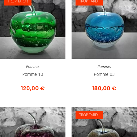
TROP TARD !
TROP TARD !
Pommes
Pommes
Pomme 10
Pomme 03
120,00
€
180,00
€
TROP TARD !