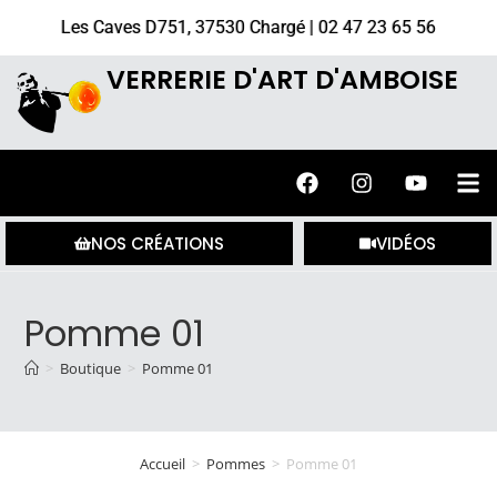
Les Caves D751, 37530 Chargé | 02 47 23 65 56
VERRERIE D'ART D'AMBOISE
NOS CRÉATIONS
VIDÉOS
Pomme 01
>
Boutique
>
Pomme 01
Accueil
>
Pommes
>
Pomme 01