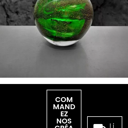
COM
MAND
EZ
NOS
Li