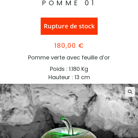
POMME 01
Rupture de stock
180,00
€
Pomme verte avec feuille d’or
Poids : 1.180 Kg
Hauteur : 13 cm
🔍