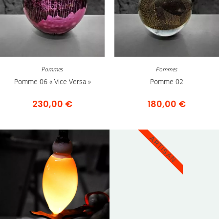
Pommes
Pommes
Pomme 06 « Vice Versa »
Pomme 02
230,00
€
180,00
€
ARTISAN