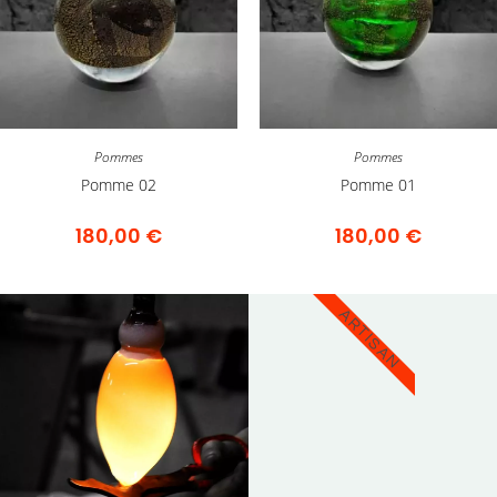
Pommes
Pommes
Pomme 02
Pomme 01
180,00
€
180,00
€
ARTISAN