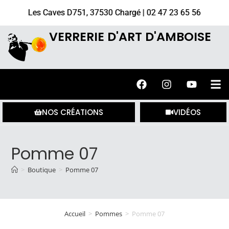
Les Caves D751, 37530 Chargé | 02 47 23 65 56
VERRERIE D'ART D'AMBOISE
NOS CRÉATIONS
VIDÉOS
Pomme 07
>
Boutique
>
Pomme 07
Accueil
>
Pommes
>
Pomme 07