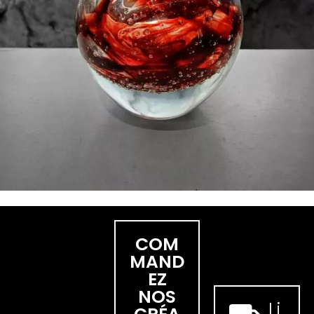
COM
MAND
EZ
NOS
Li