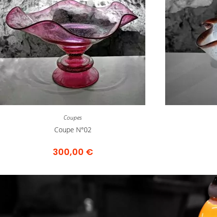
Coupes
Coupe N°02
300,00
€