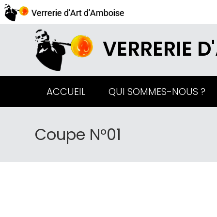
Verrerie d’Art d’Amboise
VERRERIE D
ACCUEIL
QUI SOMMES-NOUS ?
Coupe N°01