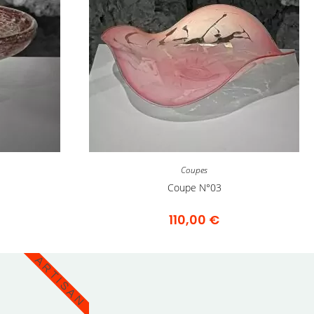
Coupes
Coupe N°03
110,00
€
ARTISAN