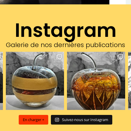
Instagram
Galerie de nos dernières publications
En charger +
Suivez-nous sur Instagram