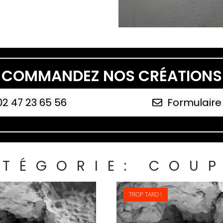
COMMANDEZ NOS CRÉATIONS
02 47 23 65 56
Formulaire
ATÉGORIE:
COUP
TROP TARD !