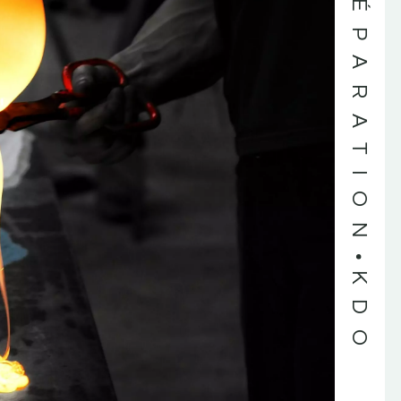
RÉPARATION
KDO