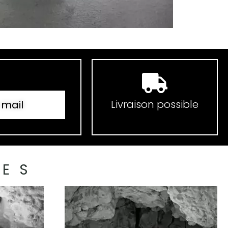
Livraison possible
 mail
ES