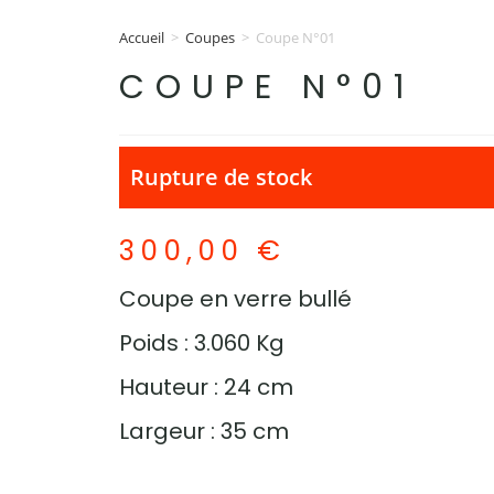
Accueil
>
Coupes
>
Coupe N°01
COUPE N°01
Rupture de stock
300,00
€
Coupe en verre bullé
Poids : 3.060 Kg
Hauteur : 24 cm
Largeur : 35 cm