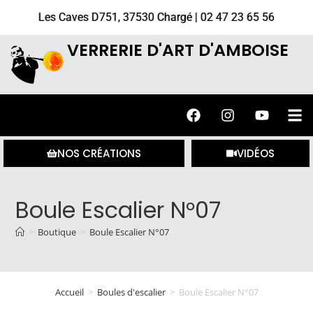
Les Caves D751, 37530 Chargé | 02 47 23 65 56
VERRERIE D'ART D'AMBOISE
NOS CRÉATIONS
VIDÉOS
Boule Escalier N°07
>
Boutique
>
Boule Escalier N°07
Accueil
>
Boules d'escalier
>
Boule Escalier N°07