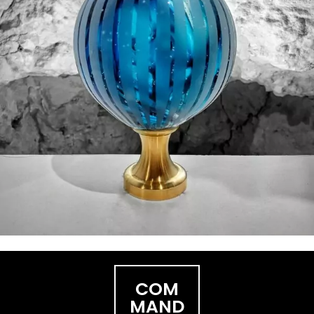
COM
MAND