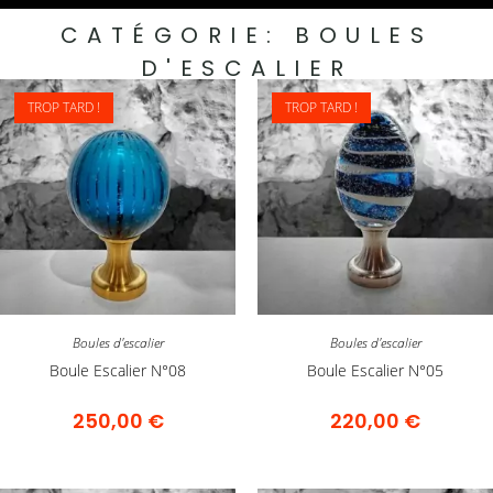
CATÉGORIE:
BOULES
D'ESCALIER
TROP TARD !
TROP TARD !
Boules d'escalier
Boules d'escalier
Boule Escalier N°08
Boule Escalier N°05
250,00
€
220,00
€