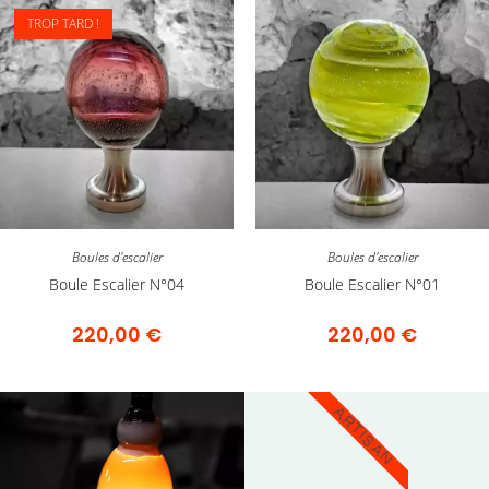
TROP TARD !
Boules d'escalier
Boules d'escalier
Boule Escalier N°04
Boule Escalier N°01
220,00
€
220,00
€
ARTISAN