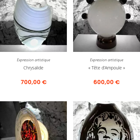
Expression artistique
Expression artistique
Chrysalide
« Tête d’Ampoule »
700,00
€
600,00
€