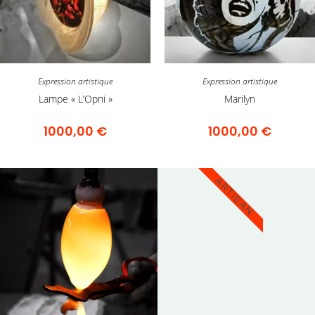
Expression artistique
Expression artistique
Lampe « L’Opni »
Marilyn
1000,00
€
1000,00
€
ARTISAN