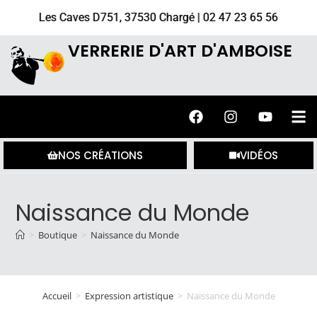
Les Caves D751, 37530 Chargé | 02 47 23 65 56
VERRERIE D'ART D'AMBOISE
NOS CRÉATIONS
VIDÉOS
Naissance du Monde
>
Boutique
>
Naissance du Monde
Accueil
>
Expression artistique
>
Naissance du Monde