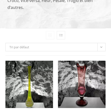
Croco, Vice-versa, Fleur, Pétale, Troglo et bien
d’autres.
Tri par défaut