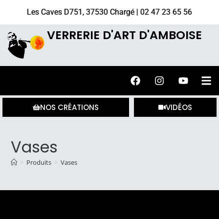
Les Caves D751, 37530 Chargé | 02 47 23 65 56
VERRERIE D'ART D'AMBOISE
NOS CRÉATIONS
VIDÉOS
Vases
>
Produits
>
Vases