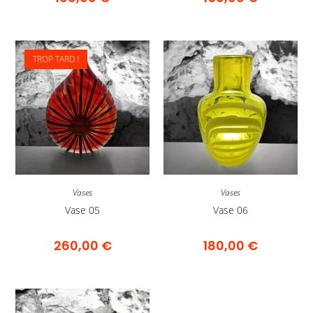
TROP TARD !
Vases
Vases
Vase 05
Vase 06
260,00
€
180,00
€