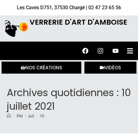
Les Caves D751, 37530 Chargé | 02 47 23 65 56
VERRERIE D'ART D'AMBOISE
NOS CRÉATIONS
VIDÉOS
Archives quotidiennes : 10
juillet 2021
>
PM
>
Juil
>
10