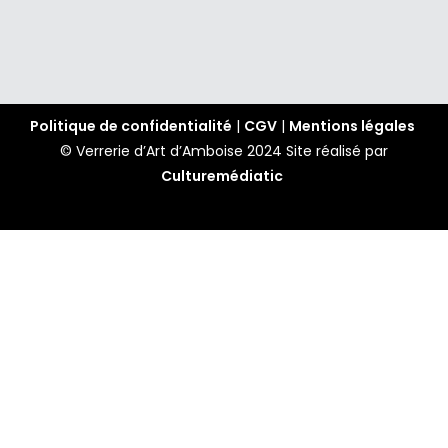
Politique de confidentialité
|
CGV
|
Mentions légales
© Verrerie d’Art d’Amboise 2024
Site réalisé par
Culturemédiatic